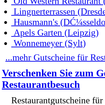
Old Western Restaurant 
Lingnerterrassen (Dresd
Hausmann's (DĆ¼sseldo
Apels Garten (Leipzig)
Wonnemeyer (Sylt)
...mehr Gutscheine für Res
Verschenken Sie zum Ge
Restaurantbesuch
Restaurantgutscheine für