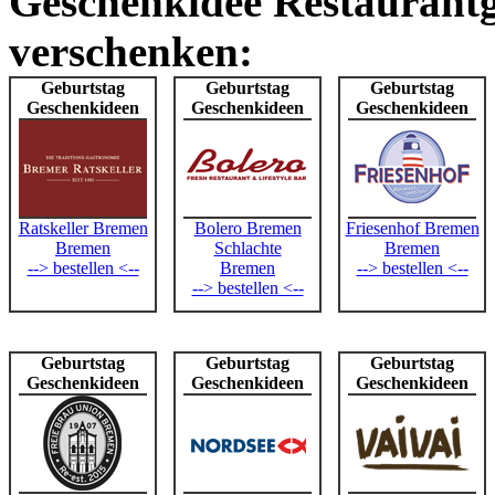
Geschenkidee Restaurant
verschenken:
Geburtstag
Geburtstag
Geburtstag
Geschenkideen
Geschenkideen
Geschenkideen
Ratskeller Bremen
Bolero Bremen
Friesenhof Bremen
Bremen
Schlachte
Bremen
--> bestellen <--
Bremen
--> bestellen <--
--> bestellen <--
Geburtstag
Geburtstag
Geburtstag
Geschenkideen
Geschenkideen
Geschenkideen