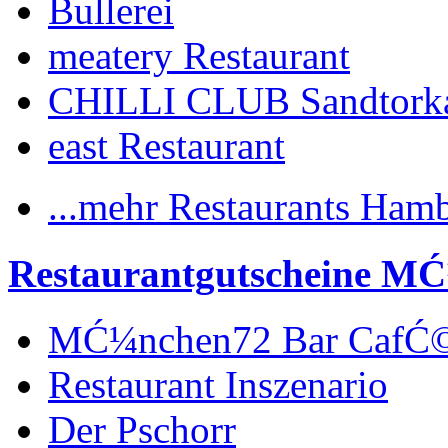
Bullerei
meatery Restaurant
CHILLI CLUB Sandtork
east Restaurant
...mehr Restaurants Ham
Restaurantgutscheine M
MĆ¼nchen72 Bar CafĆ
Restaurant Inszenario
Der Pschorr