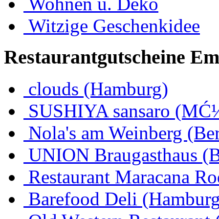
Wohnen u. Deko
Witzige Geschenkidee
Restaurantgutscheine Em
clouds (Hamburg)
SUSHIYA sansaro (MĆ¼
Nola's am Weinberg (Ber
UNION Braugasthaus (
Restaurant Maracana Ro
Barefood Deli (Hamburg