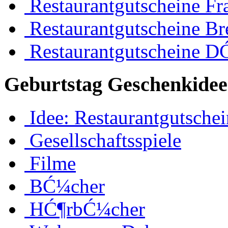
Restaurantgutscheine Fr
Restaurantgutscheine B
Restaurantgutscheine D
Geburtstag Geschenkidee
Idee: Restaurantgutschei
Gesellschaftsspiele
Filme
BĆ¼cher
HĆ¶rbĆ¼cher