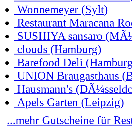
Wonnemeyer (Sylt)
Restaurant Maracana Ro
SUSHIYA sansaro (MÃ
clouds (Hamburg)
Barefood Deli (Hamburg
UNION Braugasthaus (
Hausmann's (DÃ¼sseldo
Apels Garten (Leipzig)
...mehr Gutscheine für Res