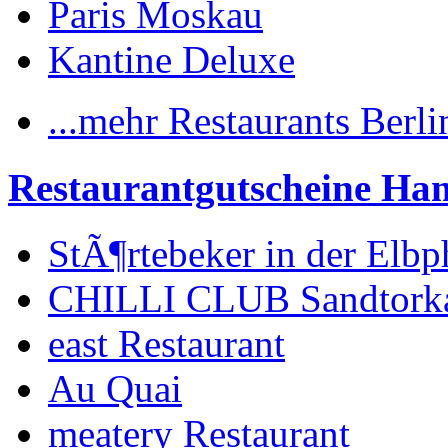
Paris Moskau
Kantine Deluxe
...mehr Restaurants Berli
Restaurantgutscheine H
StÃ¶rtebeker in der Elbp
CHILLI CLUB Sandtork
east Restaurant
Au Quai
meatery Restaurant